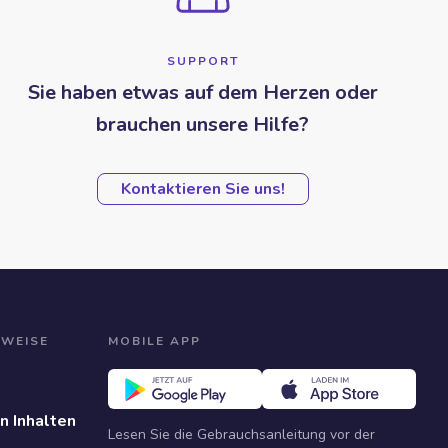
SUPPORT
Sie haben etwas auf dem Herzen oder
brauchen unsere Hilfe?
Kontaktieren Sie uns!
NWEISE
MOBILE APP
n Inhalten
Lesen Sie die Gebrauchsanleitung vor der