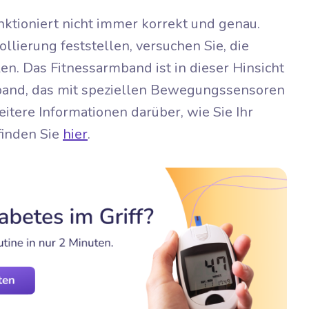
nktioniert nicht immer korrekt und genau.
lierung feststellen, versuchen Sie, die
n. Das Fitnessarmband ist in dieser Hinsicht
rmband, das mit speziellen Bewegungssensoren
itere Informationen darüber, wie Sie Ihr
finden Sie
hier
.