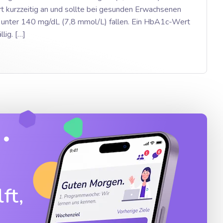
 kurzzeitig an und sollte bei gesunden Erwachsenen
 unter 140 mg/dL (7,8 mmol/L) fallen. Ein HbA1c-Wert
llig. […]
ft,