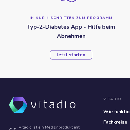
IN NUR 4 SCHRITTEN ZUM PROGRAMM
Typ-2-Diabetes App - Hilfe beim
Abnehmen
Jetzt starten
VITADIO
Wie funktio
Fachkreise
Vitadio ist ein Medizinprodukt mit