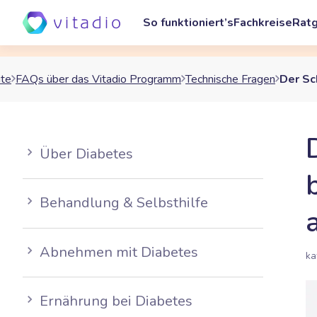
So funktioniert’s
Fachkreise
Rat
ite
FAQs über das Vitadio Programm
Technische Fragen
Der Sch
Über Diabetes
Behandlung & Selbsthilfe
Abnehmen mit Diabetes
ka
Ernährung bei Diabetes