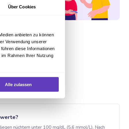
Über Cookies
 Medien anbieten zu können
hrer Verwendung unserer
 führen diese Informationen
ie im Rahmen Ihrer Nutzung
Alle zulassen
rwerte?
liegen nüchtern unter 100 mg/dL (5,6 mmol/L). Nach