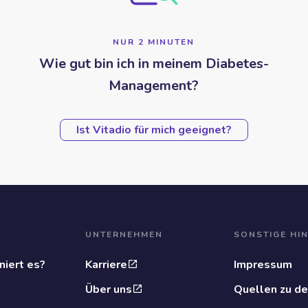
NUR 2 MINUTEN
Wie gut bin ich in meinem Diabetes-
Management?
Ist Vitadio für mich geeignet?
UNTERNEHMEN
SONSTIGE HI
niert es?
Karriere
Impressum
Über uns
Quellen zu de