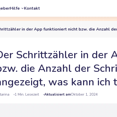
geber
Hilfe
Kontakt
rittzähler in der App funktioniert nicht bzw. die Anzahl de
Der Schrittzähler in der 
bzw. die Anzahl der Schri
angezeigt, was kann ich 
tarina
1 Min. Lesezeit
Aktualisiert am
Oktober 1, 2024