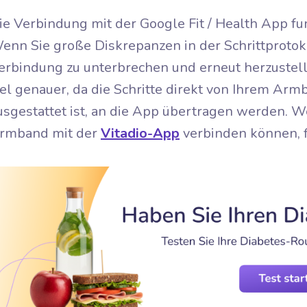
ie Verbindung mit der Google Fit / Health App fu
enn Sie große Diskrepanzen in der Schrittprotokol
erbindung zu unterbrechen und erneut herzustelle
iel genauer, da die Schritte direkt von Ihrem A
usgestattet ist, an die App übertragen werden. We
rmband mit der
Vitadio-App
verbinden können, 