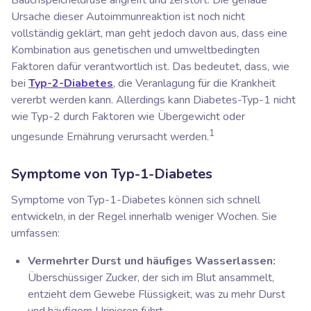
Bauchspeicheldrüse angreift und zerstört. Die genaue
Ursache dieser Autoimmunreaktion ist noch nicht
vollständig geklärt, man geht jedoch davon aus, dass eine
Kombination aus genetischen und umweltbedingten
Faktoren dafür verantwortlich ist. Das bedeutet, dass, wie
bei
Typ-2-Diabetes
, die Veranlagung für die Krankheit
vererbt werden kann. Allerdings kann Diabetes-Typ-1 nicht
wie Typ-2 durch Faktoren wie Übergewicht oder
1
ungesunde Ernährung verursacht werden.
Symptome von Typ-1-Diabetes
Symptome von Typ-1-Diabetes können sich schnell
entwickeln, in der Regel innerhalb weniger Wochen. Sie
umfassen:
Vermehrter Durst und häufiges Wasserlassen:
Überschüssiger Zucker, der sich im Blut ansammelt,
entzieht dem Gewebe Flüssigkeit, was zu mehr Durst
und häufigem Urinieren führt.