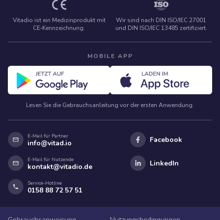
Vitadio ist ein Medizinprodukt mit
Wir sind nach DIN ISO/IEC 27001
CE‑Kennzeichnung.
und DIN ISO/IEC 13485 zertifiziert.
MOBILE APP
Lesen Sie die Gebrauchsanleitung vor der ersten Anwendung.
E-Mail für Partner
Facebook
info@vitad.io
E-Mail für Nutzende
LinkedIn
kontakt@vitadio.de
Service-Hotline
0158 88 72 57 51
Gebrauchsanweisung
Nutzungsbedingungen