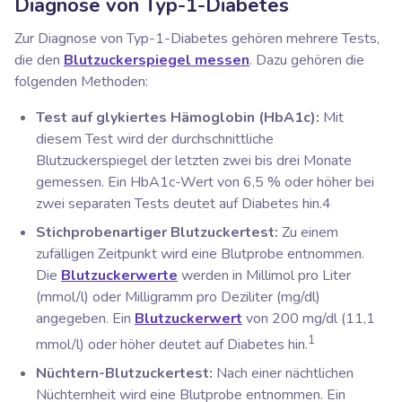
Diagnose von Typ-1-Diabetes
Zur Diagnose von Typ-1-Diabetes gehören mehrere Tests,
die den
Blutzuckerspiegel messen
. Dazu gehören die
folgenden Methoden:
Test auf glykiertes Hämoglobin (HbA1c):
Mit
diesem Test wird der durchschnittliche
Blutzuckerspiegel der letzten zwei bis drei Monate
gemessen. Ein HbA1c-Wert von 6,5 % oder höher bei
zwei separaten Tests deutet auf Diabetes hin.4
Stichprobenartiger Blutzuckertest:
Zu einem
zufälligen Zeitpunkt wird eine Blutprobe entnommen.
Die
Blutzuckerwerte
werden in Millimol pro Liter
(mmol/l) oder Milligramm pro Deziliter (mg/dl)
angegeben. Ein
Blutzuckerwert
von 200 mg/dl (11,1
1
mmol/l) oder höher deutet auf Diabetes hin.
Nüchtern-Blutzuckertest:
Nach einer nächtlichen
Nüchternheit wird eine Blutprobe entnommen. Ein