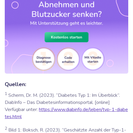
Quellen:
1
Scherm, Dr. M. (2023). “Diabetes Typ 1: Im Überblick”.
DiabInfo – Das Diabetesinformationsportal. [online]
Verfügbar unter:
https://www.diabinfo.de/leben/typ-1-diabe
tes.html
2
Bild 1: Boksch, R. (2023). “Geschätzte Anzahl der Typ-1-