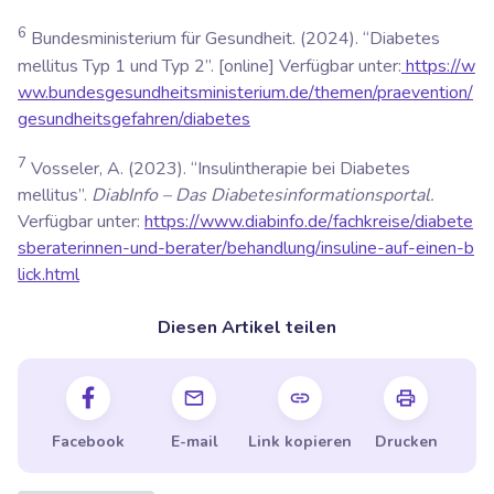
6
Bundesministerium für Gesundheit. (2024). “Diabetes
mellitus Typ 1 und Typ 2”. [online] Verfügbar unter:
https://w
ww.bundesgesundheitsministerium.de/themen/praevention/
gesundheitsgefahren/diabetes
7
Vosseler, A. (2023). “Insulintherapie bei Diabetes
mellitus”.
DiabInfo – Das Diabetesinformationsportal.
Verfügbar unter:
https://www.diabinfo.de/fachkreise/diabete
sberaterinnen-und-berater/behandlung/insuline-auf-einen-b
lick.html
Diesen Artikel teilen
Facebook
E-mail
Link kopieren
Drucken