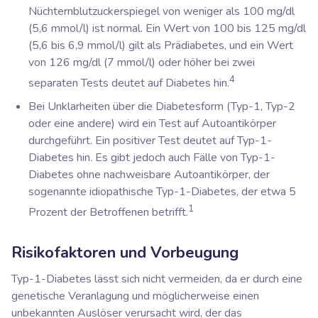
Nüchternblutzuckerspiegel von weniger als 100 mg/dl
(5,6 mmol/l) ist normal. Ein Wert von 100 bis 125 mg/dl
(5,6 bis 6,9 mmol/l) gilt als Prädiabetes, und ein Wert
von 126 mg/dl (7 mmol/l) oder höher bei zwei
4
separaten Tests deutet auf Diabetes hin.
Bei Unklarheiten über die Diabetesform (Typ-1, Typ-2
oder eine andere) wird ein Test auf Autoantikörper
durchgeführt. Ein positiver Test deutet auf Typ-1-
Diabetes hin. Es gibt jedoch auch Fälle von Typ-1-
Diabetes ohne nachweisbare Autoantikörper, der
sogenannte idiopathische Typ-1-Diabetes, der etwa 5
1
Prozent der Betroffenen betrifft.
Risikofaktoren und Vorbeugung
Typ-1-Diabetes lässt sich nicht vermeiden, da er durch eine
genetische Veranlagung und möglicherweise einen
unbekannten Auslöser verursacht wird, der das