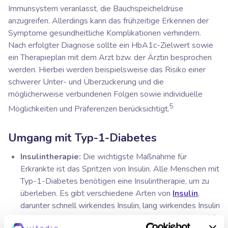
Immunsystem veranlasst, die Bauchspeicheldrüse
anzugreifen. Allerdings kann das frühzeitige Erkennen der
Symptome gesundheitliche Komplikationen verhindern.
Nach erfolgter Diagnose sollte ein HbA1c-Zielwert sowie
ein Therapieplan mit dem Arzt bzw. der Ärztin besprochen
werden. Hierbei werden beispielsweise das Risiko einer
schwerer Unter- und Überzuckerung und die
möglicherweise verbundenen Folgen sowie individuelle
5
Möglichkeiten und Präferenzen berücksichtigt.
Umgang mit Typ-1-Diabetes
Insulintherapie:
Die wichtigste Maßnahme für
Erkrankte ist das Spritzen von Insulin. Alle Menschen mit
Typ-1-Diabetes benötigen eine Insulintherapie, um zu
überleben. Es gibt verschiedene Arten von
Insulin
,
darunter schnell wirkendes Insulin, lang wirkendes Insulin
6,7
und Intermediärinsulin (dazwischen liegendes Insulin).