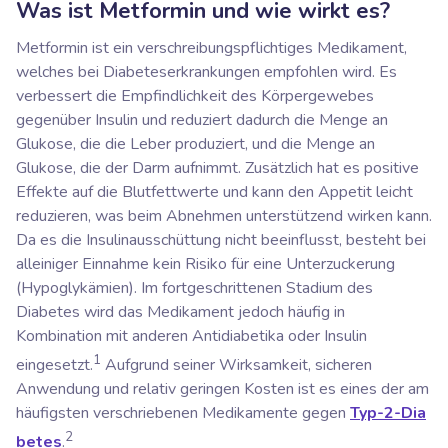
Was ist Metformin und wie wirkt es?
Metformin ist ein verschreibungspflichtiges Medikament,
welches bei Diabeteserkrankungen empfohlen wird. Es
verbessert die Empfindlichkeit des Körpergewebes
gegenüber Insulin und reduziert dadurch die Menge an
Glukose, die die Leber produziert, und die Menge an
Glukose, die der Darm aufnimmt. Zusätzlich hat es positive
Effekte auf die Blutfettwerte und kann den Appetit leicht
reduzieren, was beim Abnehmen unterstützend wirken kann.
Da es die Insulinausschüttung nicht beeinflusst, besteht bei
alleiniger Einnahme kein Risiko für eine Unterzuckerung
(Hypoglykämien). Im fortgeschrittenen Stadium des
Diabetes wird das Medikament jedoch häufig in
Kombination mit anderen Antidiabetika oder Insulin
1
eingesetzt.
Aufgrund seiner Wirksamkeit, sicheren
Anwendung und relativ geringen Kosten ist es eines der am
häufigsten verschriebenen Medikamente gegen
Typ-2-Dia
2
betes
.