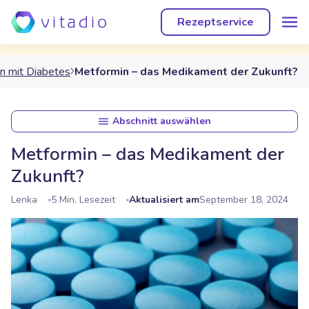
Rezeptservice
n mit Diabetes
Metformin – das Medikament der Zukunft?
Abschnitt auswählen
Metformin – das Medikament der
Zukunft?
Lenka
5 Min. Lesezeit
Aktualisiert am
September 18, 2024