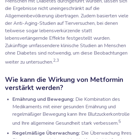
Menschen mit Diabetes durchgeführt wurden, lassen sich
die Ergebnisse nicht uneingeschränkt auf die
Allgemeinbevölkerung übertragen. Zudem basierten viele
der Anti-Aging-Studien auf Tierversuchen, bei denen
teilweise sogar lebensverkürzende statt
lebensverlängernde Effekte festgestellt wurden.
Zukünftige umfassendere klinische Studien an Menschen
ohne Diabetes sind notwendig, um diese Beobachtungen
2,3
weiter zu untersuchen.
Wie kann die Wirkung von Metformin
verstärkt werden?
Ernährung und Bewegung:
Die Kombination
des
Medikaments
mit einer gesunden Ernährung und
regelmäßiger Bewegung kann Ihre Blutzuckerkontrolle
5
und Ihre allgemeine Gesundheit stark verbessern.
Regelmäßige Überwachung:
Die Überwachung Ihres