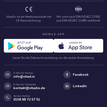
Vitadio ist ein Medizinprodukt mit
Wir sind nach DIN ISO/IEC 27001
CE‑Kennzeichnung.
und DIN ISO/IEC 13485 zertifiziert.
MOBILE APP
Lesen Sie die Gebrauchsanleitung vor der ersten Anwendung.
E-Mail für Partner
Facebook
info@vitad.io
E-Mail für Nutzende
LinkedIn
kontakt@vitadio.de
Service-Hotline
0158 88 72 57 51