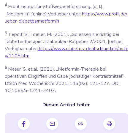
4
Profil Institut für Stoffwechselforschung. (o. J.).
„Metformin“. [online] Verfügbar unter:
https://www.profil.de/
ueber-diabetes/metformin
5
Tiepolt, S., Toeller, M. (2001). „So essen sie richtig bei
Tablettentherapie“.
Diabetiker-Ratgeber 2/2001.
[online]
Verfügbar unter:
https://www.diabetes-deutschland.de/archi
v/1105.htm
6
Masur, S. et al. (2021). „Metformin-Therapie bei
operativen Eingriffen und Gabe jodhaltiger Kontrastmittel“.
Dtsch Med Wochenschr
2021; 146(02): 121-127, DOI:
10.1055/a-1241-2407.
Diesen Artikel teilen