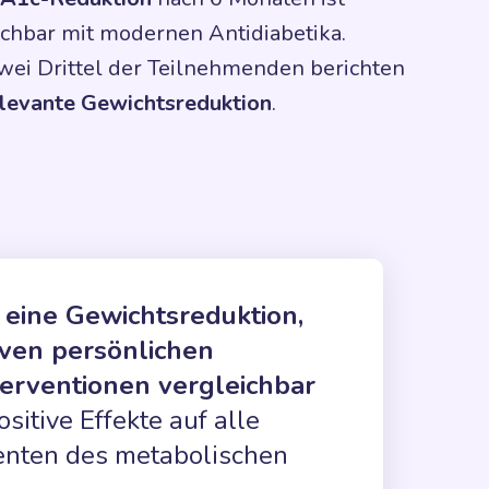
ichbar mit modernen Antidiabetika.
wei Drittel der Teilnehmenden berichten
levante Gewichtsreduktion
.
t
eine Gewichtsreduktion,
siven persönlichen
terventionen vergleichbar
ositive Effekte auf alle
nten des metabolischen