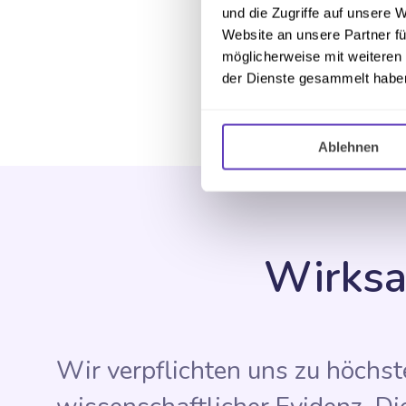
und die Zugriffe auf unsere 
nutzen die App
Website an unsere Partner fü
möglicherweise mit weiteren
mindestens 3 Monate
der Dienste gesammelt habe
Ablehnen
Wirksa
Wir verpflichten uns zu höchst