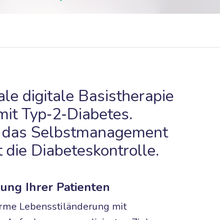
le digitale Basistherapie
mit Typ‑2‑Diabetes.
t das Selbstmanagement
 die Diabeteskontrolle.
ung Ihrer Patienten
orme Lebensstiländerung mit