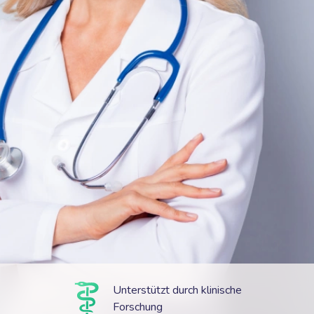
Unterstützt durch klinische
Forschung