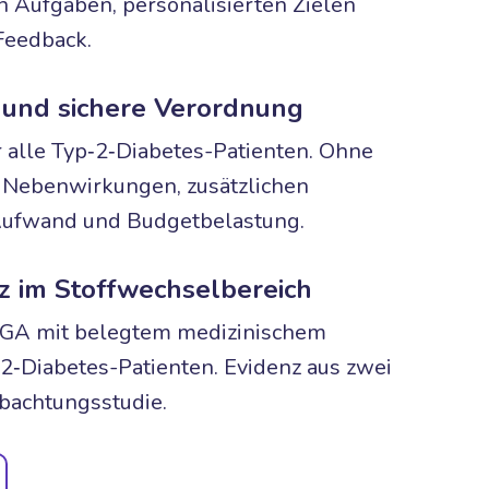
en Aufgaben, personalisierten Zielen
Feedback.
e und sichere Verordnung
r alle Typ‑2‑Diabetes-Patienten. Ohne
, Nebenwirkungen, zusätzlichen
Aufwand und Budgetbelastung.
z im Stoffwechselbereich
iGA mit belegtem medizinischem
‑2‑Diabetes-Patienten. Evidenz aus zwei
bachtungsstudie.