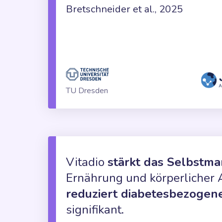
Bretschneider et al., 2025
TU Dresden
Vitadio
stärkt das Selbstm
Ernährung und körperlicher A
reduziert diabetesbezogen
signifikant.