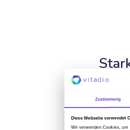
Star
Ta
Zustimmung
70%
Diese Webseite verwendet 
Wir verwenden Cookies, um I