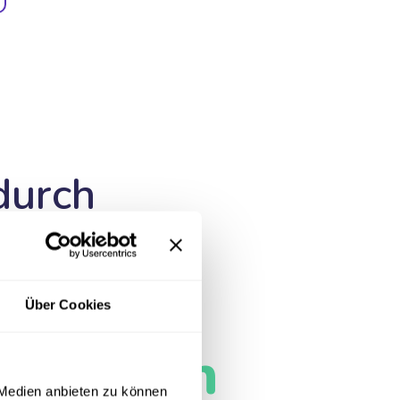
durch
den
Über Cookies
100
min
 Medien anbieten zu können