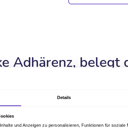
ke Adhärenz, belegt 
usende von Nutzen
Details
48%
Cookies
nhalte und Anzeigen zu personalisieren, Funktionen für soziale