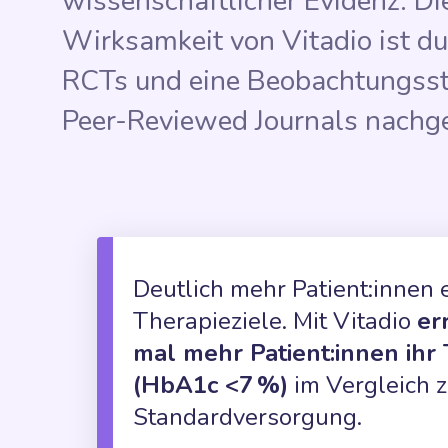
wissenschaftlicher Evidenz. Die
Wirksamkeit von Vitadio ist d
RCTs und eine Beobachtungsst
Peer-Reviewed Journals nachg
Deutlich mehr Patient:innen 
Therapieziele. Mit Vitadio
er
mal mehr Patient:innen ihr 
(HbA1c <7 %)
im Vergleich z
Standardversorgung.