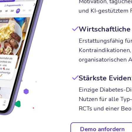
Motivation, täglich
und KI-gestütztem 
Wirtschaftlich
Erstattungsfähig fü
Kontraindikationen
organisatorischen 
Stärkste Eviden
Einzige Diabetes-D
Nutzen für alle Typ
RCTs und einer Beo
Demo anfordern