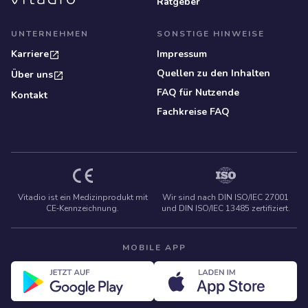
Ratgeber
UNTERNEHMEN
SONSTIGE HINWEISE
Karriere
Impressum
Quellen zu den Inhalten
Über uns
FAQ für Nutzende
Kontakt
Fachkreise FAQ
Vitadio ist ein Medizinprodukt mit
Wir sind nach DIN ISO/IEC 27001
CE‑Kennzeichnung.
und DIN ISO/IEC 13485 zertifiziert.
MOBILE APP