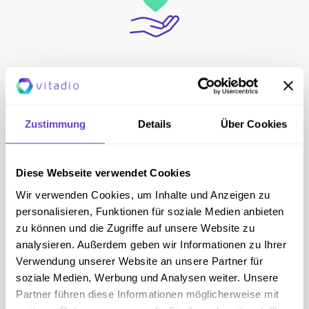
IN NUR 4 SCHRITTEN ZUM PROGRAMM
Typ-2-Diabetes App - Hilfe beim
Abnehmen
Zustimmung
Details
Über Cookies
Jetzt starten
Diese Webseite verwendet Cookies
Wir verwenden Cookies, um Inhalte und Anzeigen zu
personalisieren, Funktionen für soziale Medien anbieten
zu können und die Zugriffe auf unsere Website zu
analysieren. Außerdem geben wir Informationen zu Ihrer
NUR 2 MINUTEN
Verwendung unserer Website an unsere Partner für
Wie gut bin ich in meinem Diabetes-
soziale Medien, Werbung und Analysen weiter. Unsere
Management?
Partner führen diese Informationen möglicherweise mit