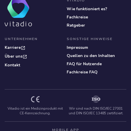
VITADIO
Wie funktioniert es?
Fachkreise
Ratgeber
UNTERNEHMEN
SONSTIGE HINWEISE
Karriere
Impressum
Quellen zu den Inhalten
Über uns
FAQ für Nutzende
Kontakt
Fachkreise FAQ
Vitadio ist ein Medizinprodukt mit
Wir sind nach DIN ISO/IEC 27001
CE‑Kennzeichnung.
und DIN ISO/IEC 13485 zertifiziert.
MOBILE APP