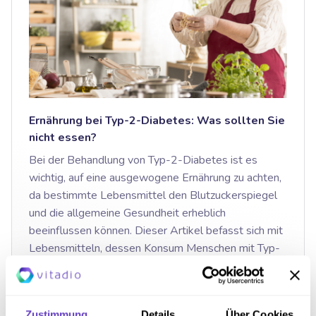
Ernährung bei Typ-2-Diabetes: Was sollten Sie
nicht essen?
Bei der Behandlung von Typ-2-Diabetes ist es
wichtig, auf eine ausgewogene Ernährung zu achten,
da bestimmte Lebensmittel den Blutzuckerspiegel
und die allgemeine Gesundheit erheblich
beeinflussen können. Dieser Artikel befasst sich mit
Lebensmitteln, dessen Konsum Menschen mit Typ-
2-Diabetes meiden oder minimieren […]
Weiterlesen
Zustimmung
Details
Über Cookies