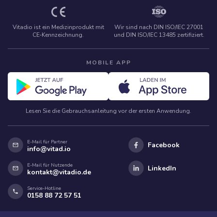
Vitadio ist ein Medizinprodukt mit
Wir sind nach DIN ISO/IEC 27001
CE‑Kennzeichnung.
und DIN ISO/IEC 13485 zertifiziert.
MOBILE APP
Lesen Sie die Gebrauchsanleitung vor der ersten Anwendung.
E-Mail für Partner
Facebook
info@vitad.io
E-Mail für Nutzende
LinkedIn
kontakt@vitadio.de
Service-Hotline
0158 88 72 57 51