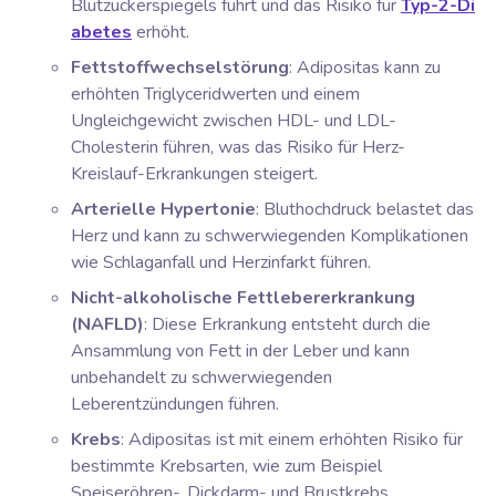
Blutzuckerspiegels führt und das Risiko für
Typ-2-Di
abetes
erhöht.
Fettstoffwechselstörung
: Adipositas kann zu
erhöhten Triglyceridwerten und einem
Ungleichgewicht zwischen HDL- und LDL-
Cholesterin führen, was das Risiko für Herz-
Kreislauf-Erkrankungen steigert.
Arterielle Hypertonie
: Bluthochdruck belastet das
Herz und kann zu schwerwiegenden Komplikationen
wie Schlaganfall und Herzinfarkt führen.
Nicht-alkoholische Fettlebererkrankung
(NAFLD)
: Diese Erkrankung entsteht durch die
Ansammlung von Fett in der Leber und kann
unbehandelt zu schwerwiegenden
Leberentzündungen führen.
Krebs
: Adipositas ist mit einem erhöhten Risiko für
bestimmte Krebsarten, wie zum Beispiel
Speiseröhren-, Dickdarm- und Brustkrebs,