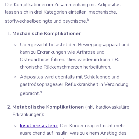
Die Komplikationen im Zusammenhang mit Adipositas
lassen sich in drei Kategorien einteilen: mechanische,
5
stoffwechselbedingte und psychische.
Mechanische Komplikationen
:
Übergewicht belastet den Bewegungsapparat und
kann zu Erkrankungen wie Arthrose und
Osteoarthritis führen. Dies wiederum kann z.B.
chronische Rückenschmerzen herbeiführen.
Adipositas wird ebenfalls mit Schlafapnoe und
gastroösophagealer Refluxkrankheit in Verbindung
5
gebracht.
Metabolische Komplikationen
(inkl. kardiovaskuläre
Erkrankungen):
Insulinresistenz
: Der Körper reagiert nicht mehr
ausreichend auf Insulin, was zu einem Anstieg des