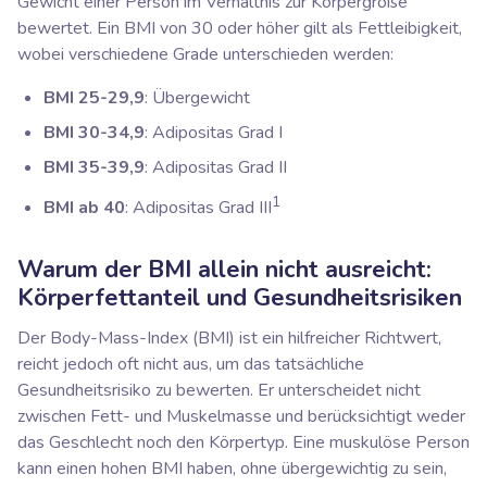
Gewicht einer Person im Verhältnis zur Körpergröße
bewertet. Ein BMI von 30 oder höher gilt als Fettleibigkeit,
wobei verschiedene Grade unterschieden werden:
BMI 25-29,9
: Übergewicht
BMI 30-34,9
: Adipositas Grad I
BMI 35-39,9
: Adipositas Grad II
1
BMI ab 40
: Adipositas Grad III
Warum der BMI allein nicht ausreicht:
Körperfettanteil und Gesundheitsrisiken
Der Body-Mass-Index (BMI) ist ein hilfreicher Richtwert,
reicht jedoch oft nicht aus, um das tatsächliche
Gesundheitsrisiko zu bewerten. Er unterscheidet nicht
zwischen Fett- und Muskelmasse und berücksichtigt weder
das Geschlecht noch den Körpertyp. Eine muskulöse Person
kann einen hohen BMI haben, ohne übergewichtig zu sein,