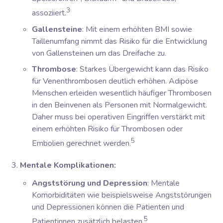
3
assoziiert.
Gallensteine
: Mit einem erhöhten BMI sowie
Taillenumfang nimmt das Risiko für die Entwicklung
von Gallensteinen um das Dreifache zu.
Thrombose
: Starkes Übergewicht kann das Risiko
für Venenthrombosen deutlich erhöhen. Adipöse
Menschen erleiden wesentlich häufiger Thrombosen
in den Beinvenen als Personen mit Normalgewicht.
Daher muss bei operativen Eingriffen verstärkt mit
einem erhöhten Risiko für Thrombosen oder
5
Embolien gerechnet werden.
Mentale Komplikationen:
Angststörung und Depression
: Mentale
Komorbiditäten wie beispielsweise Angststörungen
und Depressionen können die Patienten und
5
Patientinnen zusätzlich belasten.