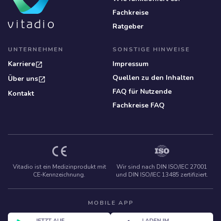
Fachkreise
Ratgeber
UNTERNEHMEN
SONSTIGE HINWEISE
Karriere
Impressum
Quellen zu den Inhalten
Über uns
FAQ für Nutzende
Kontakt
Fachkreise FAQ
Vitadio ist ein Medizinprodukt mit
Wir sind nach DIN ISO/IEC 27001
CE‑Kennzeichnung.
und DIN ISO/IEC 13485 zertifiziert.
MOBILE APP