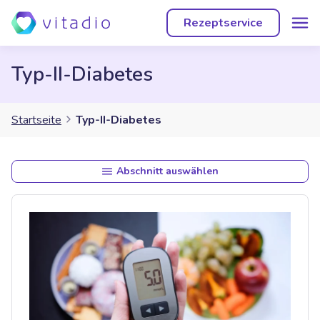
Rezeptservice
Typ-II-Diabetes
Startseite
Typ-II-Diabetes
Abschnitt auswählen