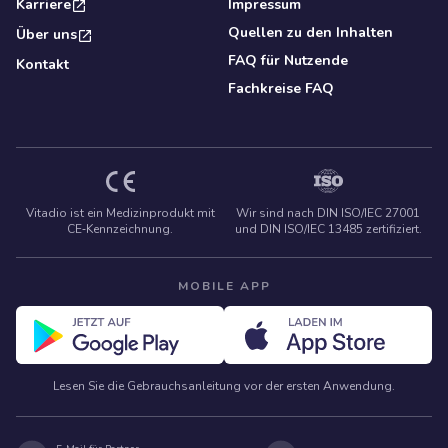
Karriere
Impressum
Quellen zu den Inhalten
Über uns
FAQ für Nutzende
Kontakt
Fachkreise FAQ
Vitadio ist ein Medizinprodukt mit
Wir sind nach DIN ISO/IEC 27001
CE‑Kennzeichnung.
und DIN ISO/IEC 13485 zertifiziert.
MOBILE APP
Lesen Sie die Gebrauchsanleitung vor der ersten Anwendung.