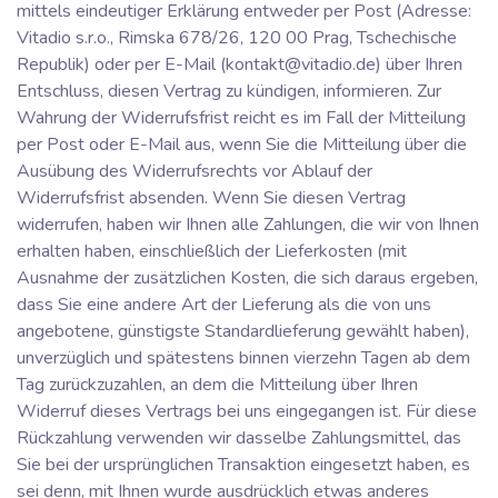
mittels eindeutiger Erklärung entweder per Post (Adresse:
Vitadio s.r.o., Rimska 678/26, 120 00 Prag, Tschechische
Republik) oder per E-Mail (kontakt@vitadio.de) über Ihren
Entschluss, diesen Vertrag zu kündigen, informieren. Zur
Wahrung der Widerrufsfrist reicht es im Fall der Mitteilung
per Post oder E-Mail aus, wenn Sie die Mitteilung über die
Ausübung des Widerrufsrechts vor Ablauf der
Widerrufsfrist absenden. Wenn Sie diesen Vertrag
widerrufen, haben wir Ihnen alle Zahlungen, die wir von Ihnen
erhalten haben, einschließlich der Lieferkosten (mit
Ausnahme der zusätzlichen Kosten, die sich daraus ergeben,
dass Sie eine andere Art der Lieferung als die von uns
angebotene, günstigste Standardlieferung gewählt haben),
unverzüglich und spätestens binnen vierzehn Tagen ab dem
Tag zurückzuzahlen, an dem die Mitteilung über Ihren
Widerruf dieses Vertrags bei uns eingegangen ist. Für diese
Rückzahlung verwenden wir dasselbe Zahlungsmittel, das
Sie bei der ursprünglichen Transaktion eingesetzt haben, es
sei denn, mit Ihnen wurde ausdrücklich etwas anderes