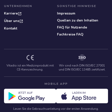
UNTERNEHMEN
SONSTIGE HINWEISE
Karriere
Impressum
Quellen zu den Inhalten
Über uns
FAQ für Nutzende
Kontakt
Fachkreise FAQ
Vitadio ist ein Medizinprodukt mit
Wir sind nach DIN ISO/IEC 27001
CE‑Kennzeichnung.
und DIN ISO/IEC 13485 zertifiziert.
MOBILE APP
Lesen Sie die Gebrauchsanleitung vor der ersten Anwendung.