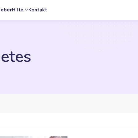
geber
Hilfe
Kontakt
etes