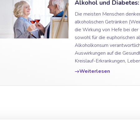
Alkohol und Diabetes:
Die meisten Menschen denken 
alkoholischen Getränken (Wein,
die Wirkung von Hefe bei der 
sowohl für die euphorischen 
Alkoholkonsum verantwortlich i
Auswirkungen auf die Gesundhe
Kreislauf-Erkrankungen, Leberz
Weiterlesen