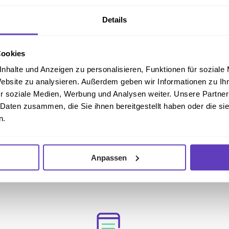
Details
Cookies
nhalte und Anzeigen zu personalisieren, Funktionen für soziale
Website zu analysieren. Außerdem geben wir Informationen zu I
r soziale Medien, Werbung und Analysen weiter. Unsere Partner
 Daten zusammen, die Sie ihnen bereitgestellt haben oder die s
n.
Anpassen