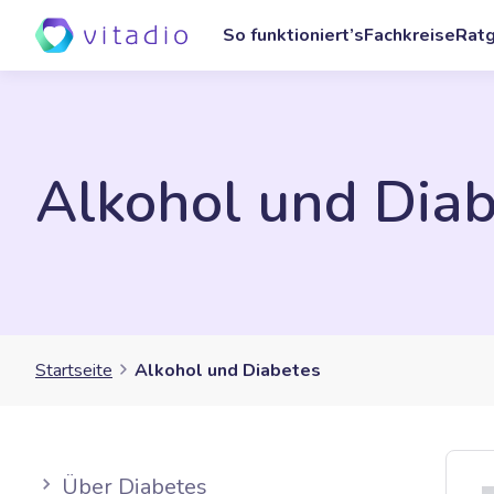
So funktioniert’s
Fachkreise
Rat
Alkohol und Diab
Startseite
Alkohol und Diabetes
Über Diabetes