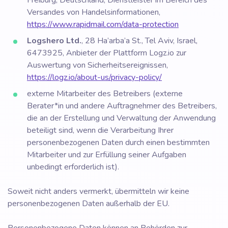
Freiburg, Deutschland, Dienstleister im Bereich des
Versandes von Handelsinformationen,
https://www.rapidmail.com/data-protection
Logshero Ltd.
, 28 Ha’arba’a St., Tel Aviv, Israel,
6473925, Anbieter der Plattform Logz.io zur
Auswertung von Sicherheitsereignissen,
https://logz.io/about-us/privacy-policy/
externe Mitarbeiter des Betreibers (externe
Berater*in und andere Auftragnehmer des Betreibers,
die an der Erstellung und Verwaltung der Anwendung
beteiligt sind, wenn die Verarbeitung Ihrer
personenbezogenen Daten durch einen bestimmten
Mitarbeiter und zur Erfüllung seiner Aufgaben
unbedingt erforderlich ist).
Soweit nicht anders vermerkt, übermitteln wir keine
personenbezogenen Daten außerhalb der EU.