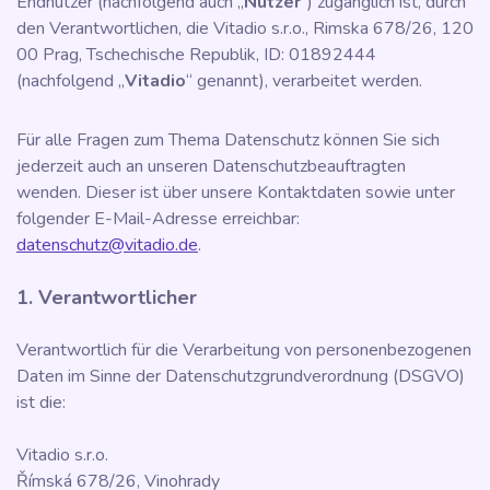
Endnutzer (nachfolgend auch „
Nutzer
“) zugänglich ist, durch
den Verantwortlichen, die Vitadio s.r.o., Rimska 678/26, 120
00 Prag, Tschechische Republik, ID: 01892444
(nachfolgend „
Vitadio
“ genannt), verarbeitet werden.
Für alle Fragen zum Thema Datenschutz können Sie sich
jederzeit auch an unseren Datenschutzbeauftragten
wenden. Dieser ist über unsere Kontaktdaten sowie unter
folgender E-Mail-Adresse erreichbar:
datenschutz@vitadio.de
.
1. Verantwortlicher
Verantwortlich für die Verarbeitung von personenbezogenen
Daten im Sinne der Datenschutzgrundverordnung (DSGVO)
ist die:
Vitadio s.r.o.
Římská 678/26, Vinohrady