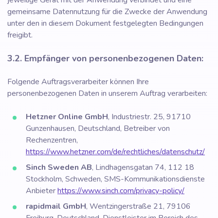
jeweilige Gerät mit der Anwendung verbindet und eine
gemeinsame Datennutzung für die Zwecke der Anwendung
unter den in diesem Dokument festgelegten Bedingungen
freigibt.
3.2. Empfänger von personenbezogenen Daten:
Folgende Auftragsverarbeiter können Ihre
personenbezogenen Daten in unserem Auftrag verarbeiten:
Hetzner Online GmbH
, Industriestr. 25, 91710
Gunzenhausen, Deutschland, Betreiber von
Rechenzentren,
https://www.hetzner.com/de/rechtliches/datenschutz/
Sinch Sweden AB
, Lindhagensgatan 74, 112 18
Stockholm, Schweden, SMS-Kommunikationsdienste
Anbieter
https://www.sinch.com/privacy-policy/
rapidmail GmbH
, Wentzingerstraße 21, 79106