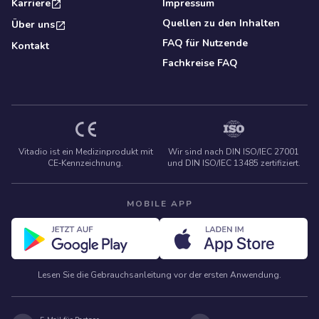
Karriere
Impressum
Quellen zu den Inhalten
Über uns
FAQ für Nutzende
Kontakt
Fachkreise FAQ
Vitadio ist ein Medizinprodukt mit
Wir sind nach DIN ISO/IEC 27001
CE‑Kennzeichnung.
und DIN ISO/IEC 13485 zertifiziert.
MOBILE APP
Lesen Sie die Gebrauchsanleitung vor der ersten Anwendung.