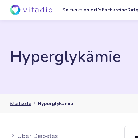
So funktioniert’s
Fachkreise
Rat
Hyperglykämie
Startseite
Hyperglykämie
Über Diabetes