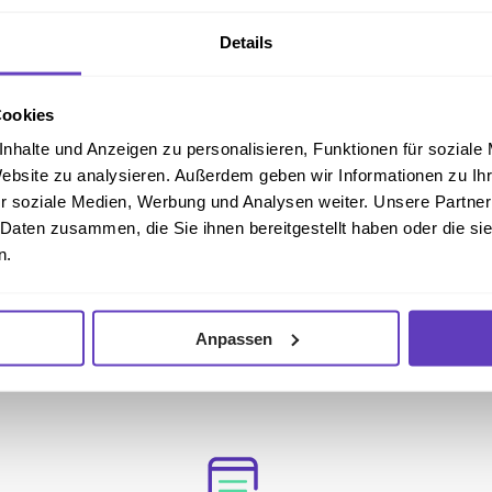
Details
Cookies
nhalte und Anzeigen zu personalisieren, Funktionen für soziale
Website zu analysieren. Außerdem geben wir Informationen zu I
r soziale Medien, Werbung und Analysen weiter. Unsere Partner
 Daten zusammen, die Sie ihnen bereitgestellt haben oder die s
n.
Anpassen