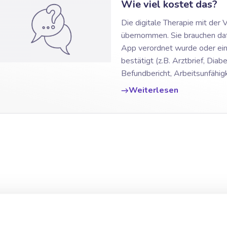
Wie viel kostet das?
Die digitale Therapie mit der
übernommen. Sie brauchen dafü
App verordnet wurde oder ei
bestätigt (z.B. Arztbrief, Di
Befundbericht, Arbeitsunfähig
Weiterlesen