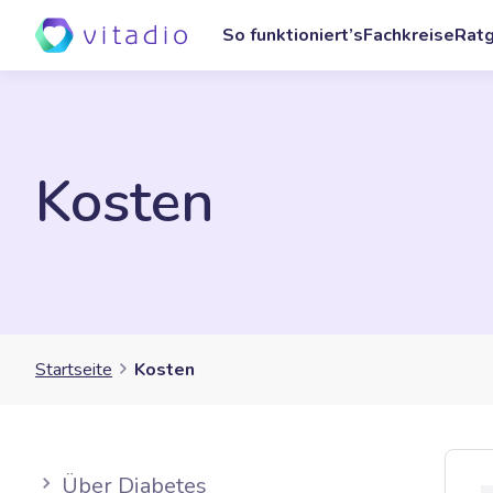
So funktioniert’s
Fachkreise
Rat
Kosten
Startseite
Kosten
Über Diabetes