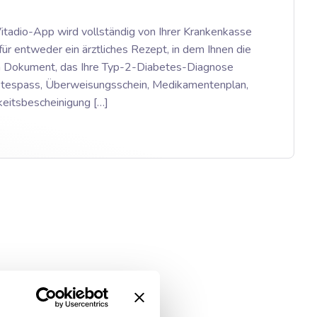
 Vitadio-App wird vollständig von Ihrer Krankenkasse
r entweder ein ärztliches Rezept, in dem Ihnen die
n Dokument, das Ihre Typ-2-Diabetes-Diagnose
abetespass, Überweisungsschein, Medikamentenplan,
keitsbescheinigung […]