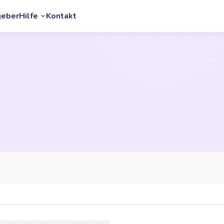
geber
Hilfe
Kontakt