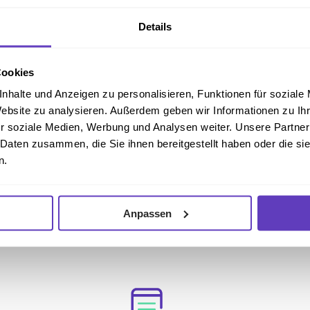
Details
Cookies
nhalte und Anzeigen zu personalisieren, Funktionen für soziale
Website zu analysieren. Außerdem geben wir Informationen zu I
r soziale Medien, Werbung und Analysen weiter. Unsere Partner
 Daten zusammen, die Sie ihnen bereitgestellt haben oder die s
n.
Anpassen