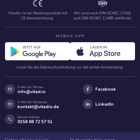
Vitadio ist ein Medizinprodukt mit
Wir sind nach DIN ISO/IEC 27001
CE‑Kennzeichnung.
und DIN ISO/IEC 13485 zertifiziert.
MOBILE APP
Lesen Sie die Gebrauchsanleitung vor der ersten Anwendung.
E-Mail für Partner
Facebook
info@vitad.io
E-Mail für Nutzende
LinkedIn
kontakt@vitadio.de
Service-Hotline
0158 88 72 57 51