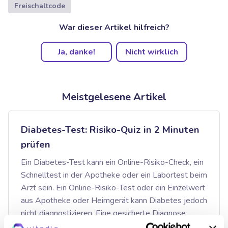
Freischaltcode
War dieser Artikel hilfreich?
Ja, danke!
Nicht wirklich
Meistgelesene Artikel
Diabetes-Test: Risiko-Quiz in 2 Minuten
prüfen
Ein Diabetes-Test kann ein Online-Risiko-Check, ein
Schnelltest in der Apotheke oder ein Labortest beim
Arzt sein. Ein Online-Risiko-Test oder ein Einzelwert
aus Apotheke oder Heimgerät kann Diabetes jedoch
nicht diagnostizieren. Eine gesicherte Diagnose
erfolgt immer durch ärztlich bewertete Bluttests –